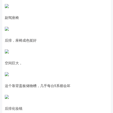
副驾座椅
后排，座椅成色挺好
空间巨大，
这个靠背盖板储物槽，几乎每台5系都会坏
后排化妆镜