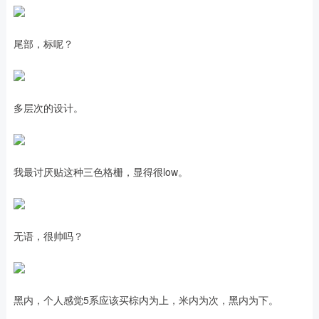
尾部，标呢？
多层次的设计。
我最讨厌贴这种三色格栅，显得很low。
无语，很帅吗？
黑内，个人感觉5系应该买棕内为上，米内为次，黑内为下。