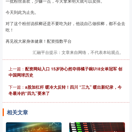
一批粉丝喜欢，少赚一点，今天拿来明天就可以卖掉。
今天到此为止先。
对了这个粉丝说槟榔还是不要吃为好，他说自己做槟榔，都不会去
吃！
再见祝大家身体健康！配资指数平台
汇融平台提示：文章来自网络，不代表本站观点。
上一篇：
配资网站入口 15岁孙心然夺得橘子碗U18女单冠军 创
中国网球历史
下一篇：
a股加杠杆 暖冷大反转！四川 “三九” 暖出新纪录，今
冬最冷的“四九”要来了
相关文章