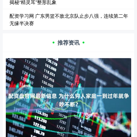
揭秘“精灵耳”整形乱象
配资学习网 广东男篮不敌北京队止步八强，连续第二年
无缘半决赛
推荐资讯