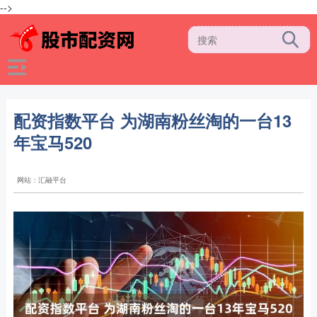
-->
配资指数平台 为湖南粉丝淘的一台13
年宝马520
网站：汇融平台