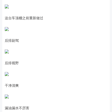
这台车顶棚之前重新做过
后排副驾
后排视野
干净清爽
漏油漏水不厉害