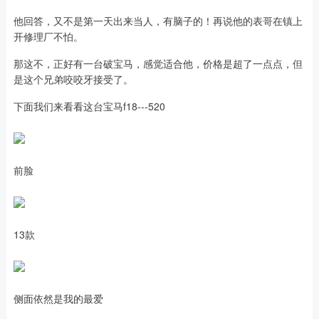
他回答，又不是第一天出来当人，有脑子的！再说他的表哥在镇上
开修理厂不怕。
那这不，正好有一台破宝马，感觉适合他，价格是超了一点点，但
是这个兄弟咬咬牙接受了。
下面我们来看看这台宝马f18---520
前脸
13款
侧面依然是我的最爱