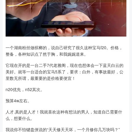
一个湖南粉丝做槟榔的，说自己研究了很久这种宝马f20。价格，
整备，各种知识点了然于胸，和我娓娓道来。
它现在开的是一台二手7代老雅阁，现在也想体会一下蓝天白云的
美好。就等一台适合的宝马5系了，要求：白外，有事故最好，公
里数无所谓，最重要的是价格要便宜！
n20优先，n52其次。
预算4w左右。
人才.真的是人才！我就喜欢这种有想法的男人，知道自己需要什
么，想要什么。
我说你不怕键盘侠说的“天天修天天坏，一个月修你几万块吗？”