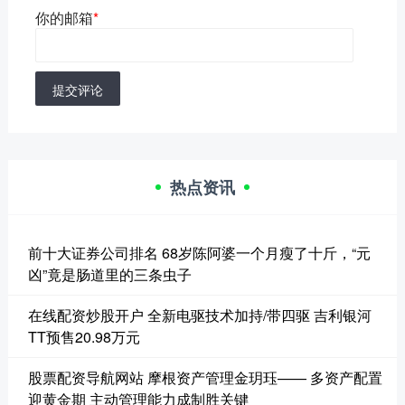
你的邮箱
*
提交评论
热点资讯
前十大证券公司排名 68岁陈阿婆一个月瘦了十斤，“元
凶”竟是肠道里的三条虫子
在线配资炒股开户 全新电驱技术加持/带四驱 吉利银河
TT预售20.98万元
股票配资导航网站 摩根资产管理金玥珏—— 多资产配置
迎黄金期 主动管理能力成制胜关键