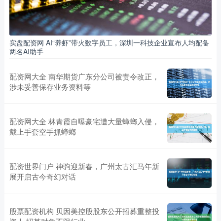
实盘配资网 AI“养虾”带火数字员工，深圳一科技企业宣布人均配备
两名AI助手
配资网大全 南华期货广东分公司被责令改正，
涉未妥善保存业务资料等
配资网大全 林青霞自曝豪宅遭大量蟑螂入侵，
戴上手套空手抓蟑螂
配资世界门户 神驹迎新春，广州太古汇马年新
展开启古今奇幻对话
股票配资机构 贝因美控股股东公开招募重整投