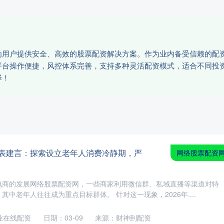
为用户提供安全、高效的股票配资解决方案。作为业内备受信赖的配
平台操作便捷，风控体系完善，支持多种灵活配资模式，适合不同投
择！
代表建言：探索设立老年人消费冷静期，严
网络股票配资
电商的发展网络股票配资网，一些商家利用微信群、私域直播等渠道对特
中老年人往往成为重点目标群体。 针对这一现象，2026年....
业在线配资
日期：03-09
来源：财神到配资