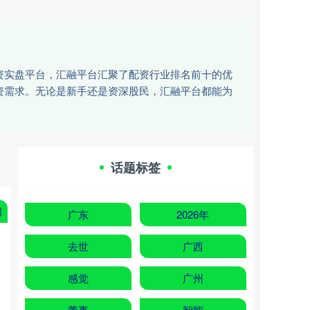
资实盘平台，汇融平台汇聚了配资行业排名前十的优
资需求。无论是新手还是资深股民，汇融平台都能为
话题标签
网
广东
2026年
去世
广西
感觉
广州
董事
智能