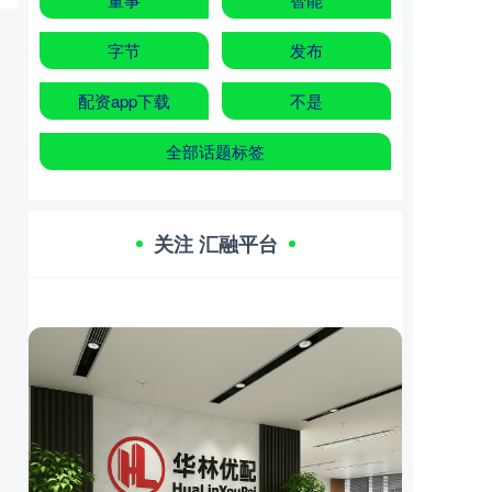
字节
发布
配资app下载
不是
全部话题标签
关注 汇融平台