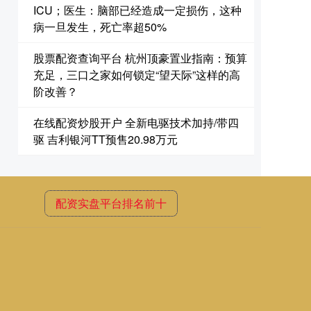
ICU；医生：脑部已经造成一定损伤，这种
病一旦发生，死亡率超50%
股票配资查询平台 杭州顶豪置业指南：预算
充足，三口之家如何锁定“望天际”这样的高
阶改善？
在线配资炒股开户 全新电驱技术加持/带四
驱 吉利银河TT预售20.98万元
配资实盘平台排名前十