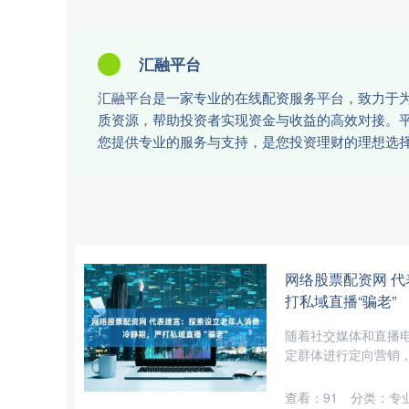
汇融平台
汇融平台是一家专业的在线配资服务平台，致力于
质资源，帮助投资者实现资金与收益的高效对接。
您提供专业的服务与支持，是您投资理财的理想选
网络股票配资网 
打私域直播“骗老”
随着社交媒体和直播
定群体进行定向营销，其
查看：
91
分类：
专