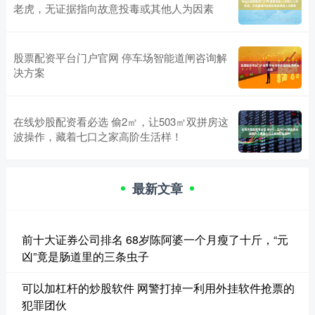
老虎，无证据指向故意投毒或其他人为因素
股票配资平台门户官网 停车场智能道闸咨询解
决方案
在线炒股配资看必选 偷2㎡，让503㎡双拼房这
波操作，藏着七口之家高阶生活样！
最新文章
前十大证券公司排名 68岁陈阿婆一个月瘦了十斤，“元
凶”竟是肠道里的三条虫子
可以加杠杆的炒股软件 网警打掉一利用外挂软件抢票的
犯罪团伙