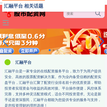
-->
汇融平台 相关话题
汇融平台
汇融平台是一家专业的在线配资服务平台，致力于为用户提供
安全、高效的股票配资解决方案。作为业内备受信赖的配资实
盘平台，汇融平台汇聚了配资行业排名前十的优质资源，帮助
投资者实现资金与收益的高效对接。平台操作便捷，风控体系
完善，支持多种灵活配资模式，适合不同投资需求。无论是新
手还是资深股民，汇融平台都能为您提供专业的服务与支持，
是您投资理财的理想选择！